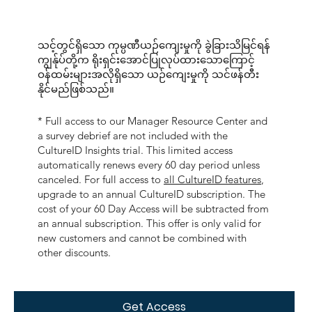
သင့်တွင်ရှိသော ကုမ္ပဏီယဉ်ကျေးမှုကို ခွဲခြားသိမြင်ရန်
ကျွန်ုပ်တို့က ရိုးရှင်းအောင်ပြုလုပ်ထားသောကြောင့်
ဝန်ထမ်းများအလိုရှိသော ယဉ်ကျေးမှုကို သင်ဖန်တီး
နိုင်မည်ဖြစ်သည်။
* Full access to our Manager Resource Center and
a survey debrief are not included with the
CultureID Insights trial. This limited access
automatically renews every 60 day period unless
canceled. For full access to
all CultureID features
,
upgrade to an annual CultureID subscription. The
cost of your 60 Day Access will be subtracted from
an annual subscription. This offer is only valid for
new customers and cannot be combined with
other discounts.
Get Access