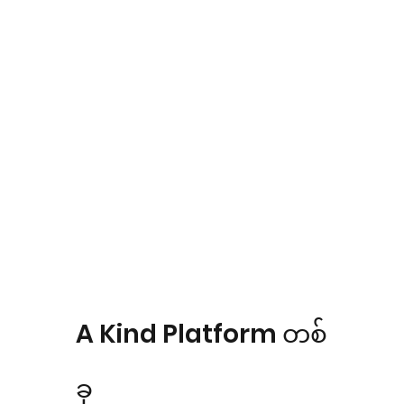
A Kind Platform တစ်
ခု