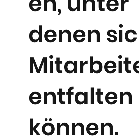
en, unter
denen si
Mitarbeit
entfalten
können.