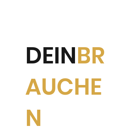
DEIN
BR
AUCHE
N