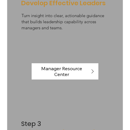
Develop Effective Leaders
Turn insight into clear, actionable guidance
that builds leadership capability across
managers and teams.
Manager Resource
Center
Step 3