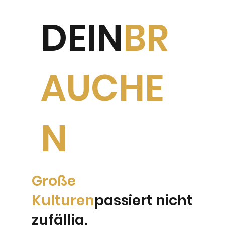
DEIN
BR
AUCHE
N
Große
Kulturen
passiert nicht
zufällig.