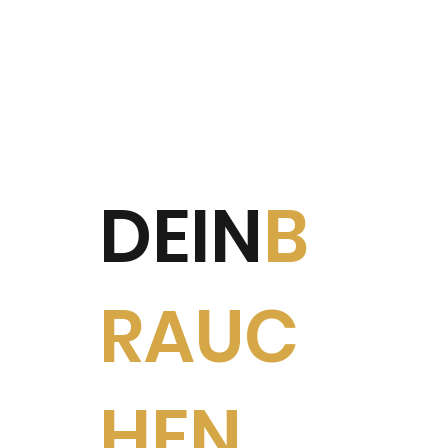
DEIN
B
RAUC
HEN