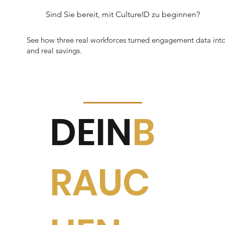
Sind Sie bereit, mit CultureID zu beginnen?
See how three real workforces turned engagement data int
and real savings.
DEIN
B
RAUC