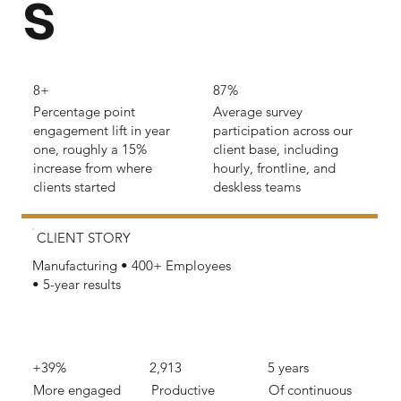
s
8+
87%
Percentage point
Average survey
engagement lift in year
participation across our
one, roughly a 15%
client base, including
increase from where
hourly, frontline, and
clients started
deskless teams
CLIENT STORY
Manufacturing • 400+ Employees
• 5-year results
+39%
2,913
5 years
More engaged
Productive
Of continuous