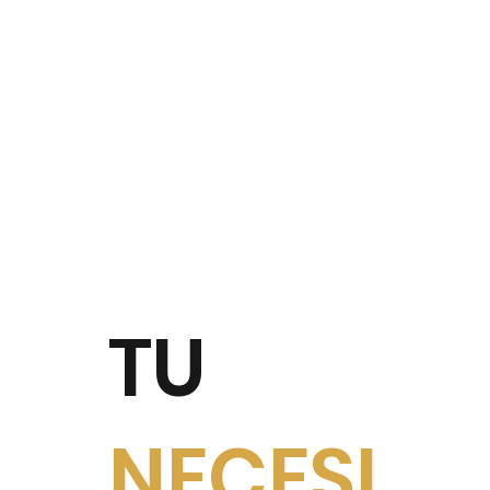
TU
NECESI