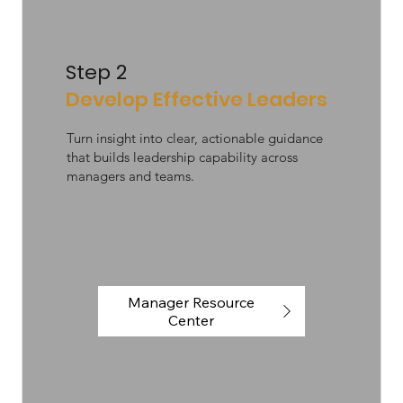
Step 2
Develop Effective Leaders
Turn insight into clear, actionable guidance
that builds leadership capability across
managers and teams.
Manager Resource
Center