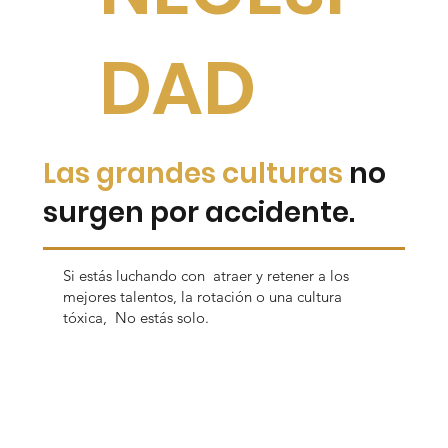
DAD
Las grandes culturas
no
surgen por accidente.
Si estás luchando con atraer y retener a los
mejores talentos, la rotación o una cultura
tóxica, No estás solo.
Su negocio necesita empleados comprometidos
para crecer.
Los empleados comprometidos necesitan una
gran cultura para prosperar.