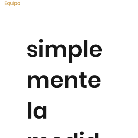
Equipo
simple
mente
la