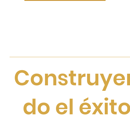
Construye
do el éxit