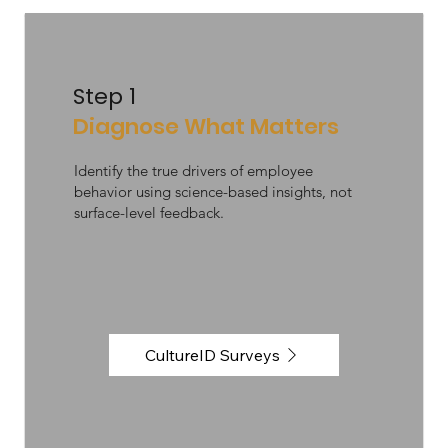
Step 1
Diagnose What Matters
Identify the true drivers of employee
behavior using science-based insights, not
surface-level feedback.
CultureID Surveys