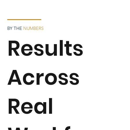
BY THE
NUMBERS
Results
Across
Real