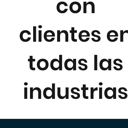
con
clientes e
todas las
industria