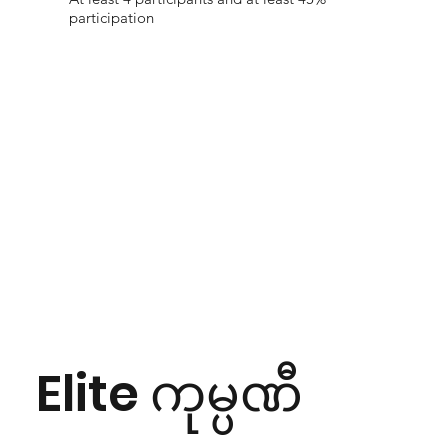
participation
Elite ကုမ္ပဏီ