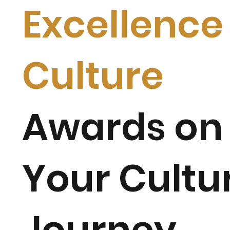
Excellence 
Culture
Awards on
Your
Cultu
Journey