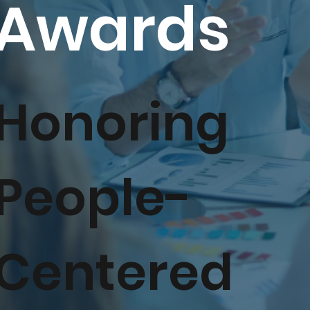
Awards
Honoring
People-
Centered