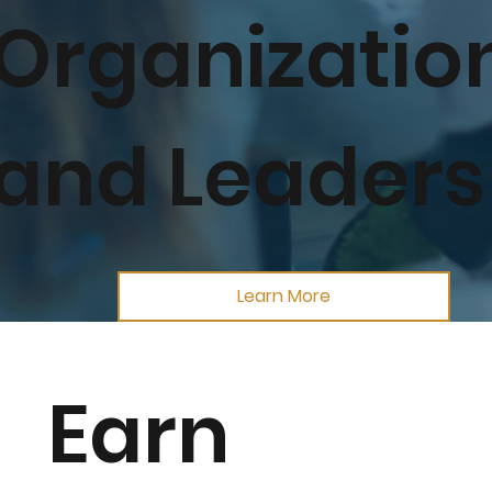
Organizatio
and Leaders
Learn More
Earn