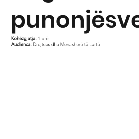
punonjësv
Kohëzgjatja:
1 orë
Audienca:
Drejtues dhe Menaxherë të Lartë