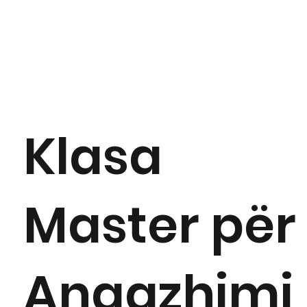
Klasa
Master për
Angazhimi