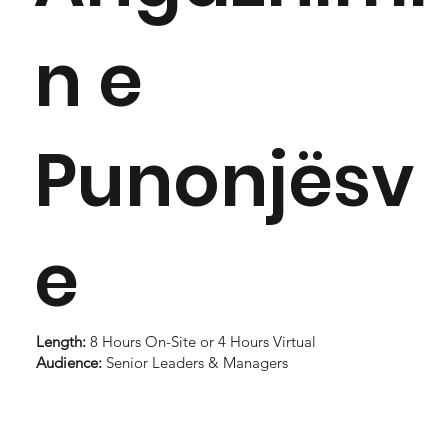
n e
Punonjësv
e
Length:
8 Hours On-Site or 4 Hours Virtual
Audience:
Senior Leaders & Managers