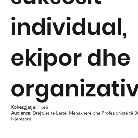
individual,
ekipor dhe
organizati
Kohëzgjatja:
1 orë
Audienca:
Drejtues të Lartë, Menaxherë dhe Profesionistë të 
Njerëzore