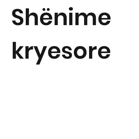
Shënime
kryesore