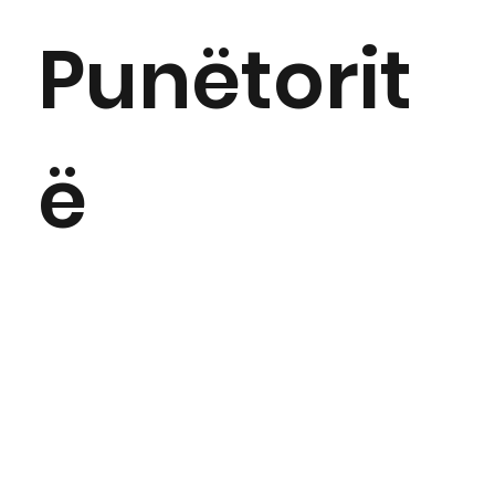
Punëtorit
ë