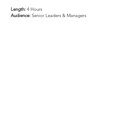
Length:
4 Hours
Audience:
Senior Leaders & Managers