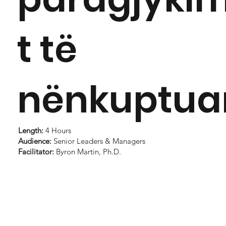
t të
nënkuptua
Length:
4 Hours
Audience:
Senior Leaders & Managers
Facilitator:
Byron Martin, Ph.D.