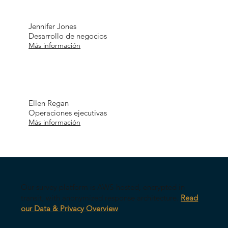
Jennifer Jones
Desarrollo de negocios
Más información
Ellen Regan
Operaciones ejecutivas
Más información
Our survey platform is AWS-hosted, encrypted in
transit, with anonymized response architecture.
Read
our Data & Privacy Overview