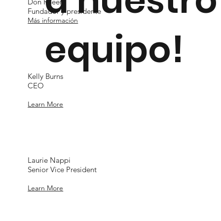
a nuestro
Don Rheem
Fundador y presidente
Más información
equipo!
Kelly Burns
CEO
Learn More
Laurie Nappi
Senior Vice President
Learn More