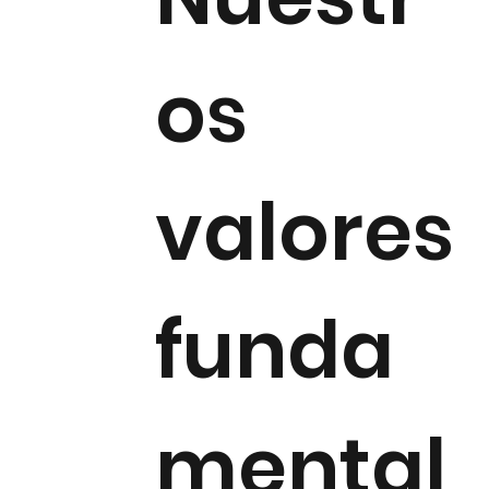
os
valores
funda
mental